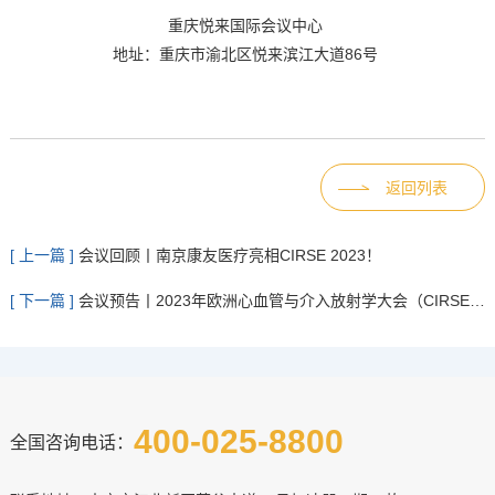
重庆悦来国际会议中心
地址：重庆市渝北区悦来滨江大道86号
返回列表
[ 上一篇 ]
会议回顾丨南京康友医疗亮相CIRSE 2023！
[ 下一篇 ]
会议预告丨2023年欧洲心血管与介入放射学大会（CIRSE 2023）即将开启
400-025-8800
全国咨询电话：