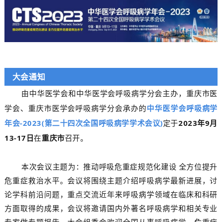
大会通知
由中华医学会和中华医学会呼吸病学分会主办，重庆市医
学会、重庆市医学会呼吸病学分会承办的
中华医学会呼吸病学
年会-2023(第二十四次全国呼吸病学学术会议)
定于
2023年9月
13-17日
在
重庆市
召开。
本次会议主题为：推动呼吸危重症规范化建设 全方位提升
危重症救治水平。会议将围绕主题介绍呼吸病学最新进展，讨
论学科前沿问题，重点交流近年来呼吸病学领域在临床和科研
方面取得的成果，会议将邀请国内外著名呼吸病学和相关专业
专家做专题报告。大会组委会欢迎全国从事呼吸病学、危重症