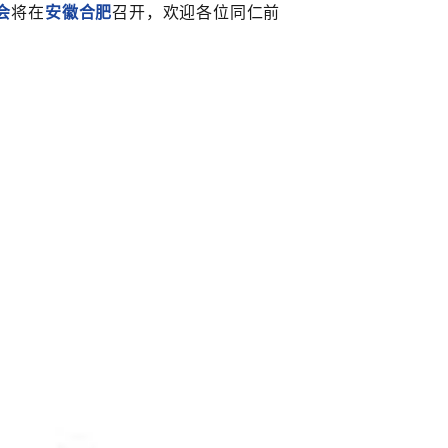
会
将在
安徽合肥
召开，欢迎各位同仁前