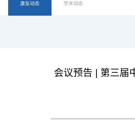
康友动态
学术动态
会议预告 | 第三