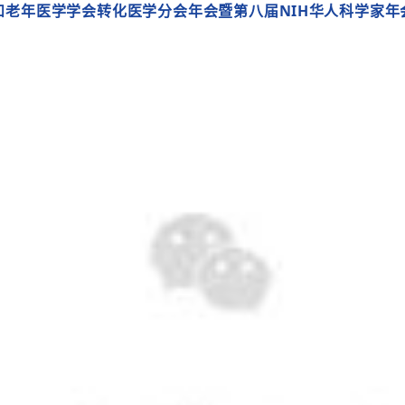
和老年医学学会转化医学分会年会暨第八届NIH华人科学家年