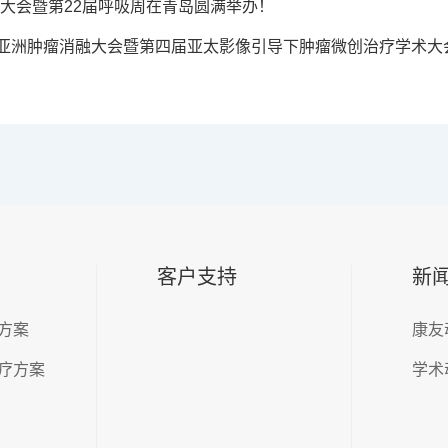
业大会暨第22届呼吸周在青岛圆满举办！
 第九届亚洲肿瘤消融大会暨第四届亚太影像引导下肿瘤微创治疗学术大
客户支持
新
方案
康友
疗方案
学术