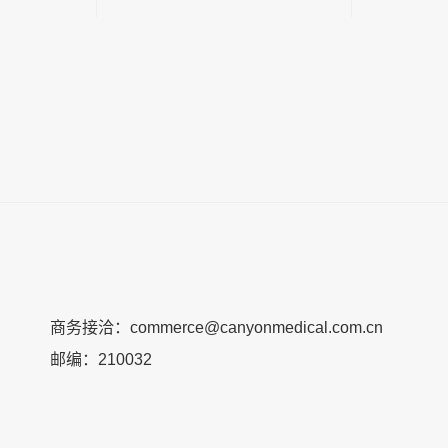
商务接洽：commerce@canyonmedical.com.cn
邮编：210032