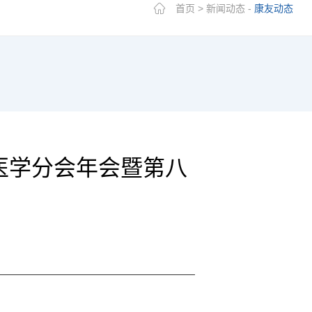
首页
>
新闻动态
-
康友动态
化医学分会年会暨第八